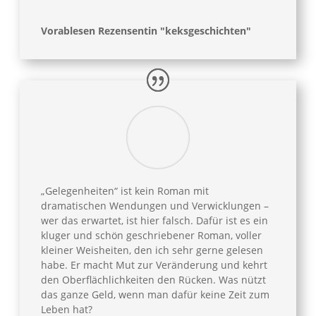
Vorablesen Rezensentin "keksgeschichten"
„Gelegenheiten“ ist kein Roman mit
dramatischen Wendungen und Verwicklungen –
wer das erwartet, ist hier falsch. Dafür ist es ein
kluger und schön geschriebener Roman, voller
kleiner Weisheiten, den ich sehr gerne gelesen
habe. Er macht Mut zur Veränderung und kehrt
den Oberflächlichkeiten den Rücken. Was nützt
das ganze Geld, wenn man dafür keine Zeit zum
Leben hat?